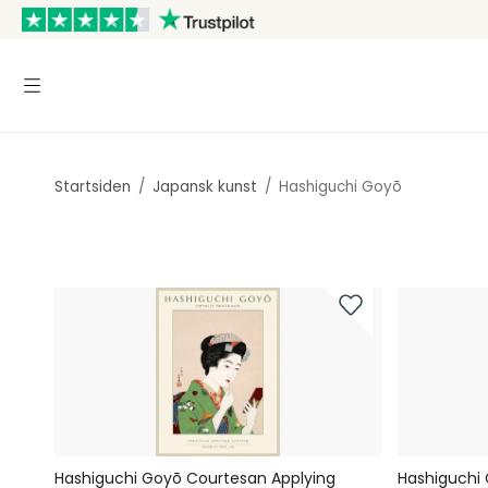
Startsiden
/
Japansk kunst
/
Hashiguchi Goyō
Hashiguchi Goyō Courtesan Applying
Hashiguchi