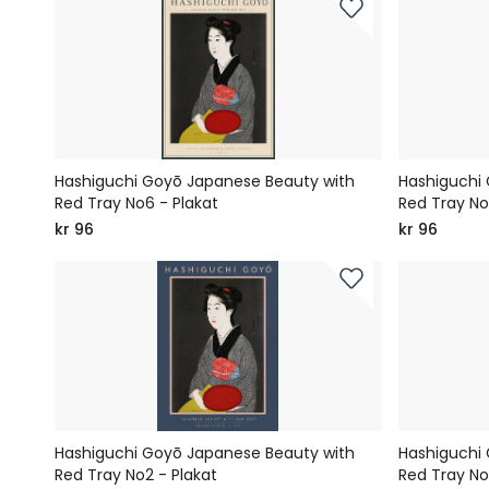
Hashiguchi Goyō Japanese Beauty with
Hashiguchi
Red Tray No6 - Plakat
Red Tray No
kr 96
kr 96
Hashiguchi Goyō Japanese Beauty with
Hashiguchi
Red Tray No2 - Plakat
Red Tray No1