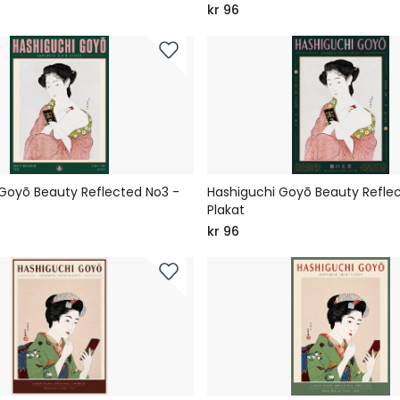
kr 96
Goyō Beauty Reflected No3 -
Hashiguchi Goyō Beauty Refle
Plakat
kr 96