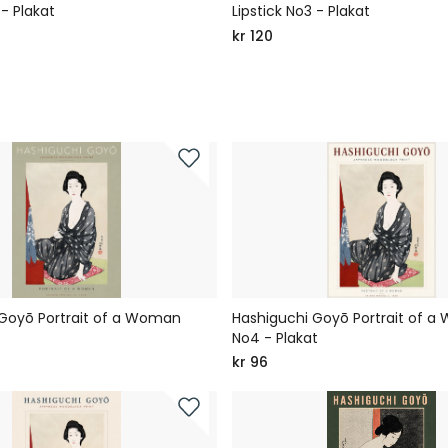
 - Plakat
Lipstick No3 - Plakat
kr 120
Goyō Portrait of a Woman
Hashiguchi Goyō Portrait of 
t
No4 - Plakat
kr 96