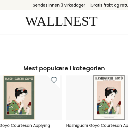
Sendes innen 3 virkedager
Gratis frakt og retu
Mest populære i kategorien
 Goyō Courtesan Applying
Hashiguchi Goyō Courtesan Ap