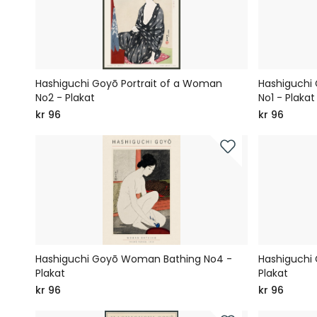
Hashiguchi Goyō Portrait of a Woman
Hashiguchi 
No2 - Plakat
No1 - Plakat
kr 96
kr 96
Hashiguchi Goyō Woman Bathing No4 -
Hashiguchi
Plakat
Plakat
kr 96
kr 96