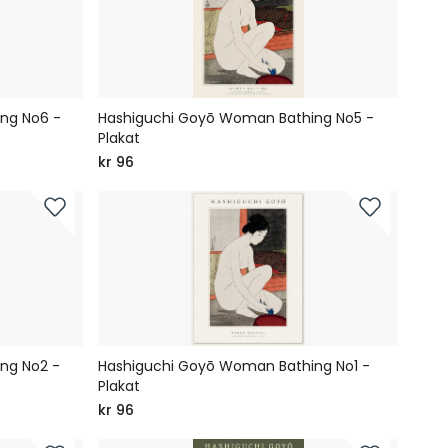
ng No6 -
Hashiguchi Goyō Woman Bathing No5 -
Plakat
kr 96
ng No2 -
Hashiguchi Goyō Woman Bathing No1 -
Plakat
kr 96