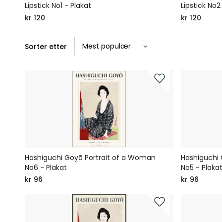
Lipstick No1 - Plakat
Lipstick No2
kr 120
kr 120
Sorter etter
Hashiguchi Goyō Portrait of a Woman
Hashiguchi 
No6 - Plakat
No5 - Plaka
kr 96
kr 96