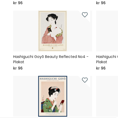
kr 96
kr 96
Hashiguchi Goyō Beauty Reflected No4 -
Hashiguchi 
Plakat
Plakat
kr 96
kr 96