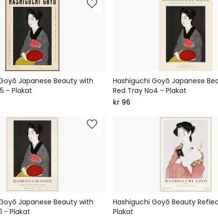
 Goyō Japanese Beauty with
Hashiguchi Goyō Japanese Bea
5 - Plakat
Red Tray No4 - Plakat
kr 96
 Goyō Japanese Beauty with
Hashiguchi Goyō Beauty Refle
 - Plakat
Plakat