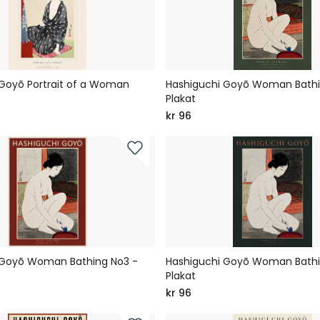
Goyō Portrait of a Woman
Hashiguchi Goyō Woman Bathi
Plakat
kr 96
 Goyō Woman Bathing No3 -
Hashiguchi Goyō Woman Bathi
Plakat
kr 96