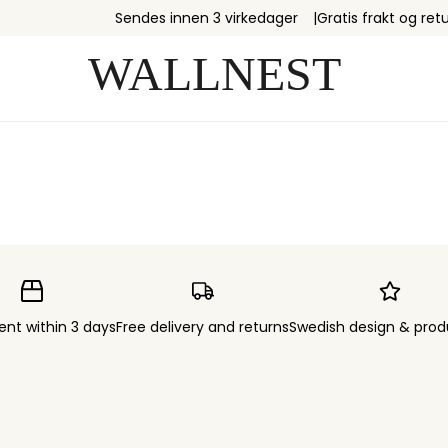
Sendes innen 3 virkedager
Gratis frakt og retu
ent within 3 days
Free delivery and returns
Swedish design & prod