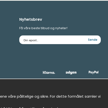
Nyhetsbrev
Få våre beste tilbud og nyheter!
E-
Sende
postadresse
ne våre pålitelige og sikre. For dette formålet samler vi