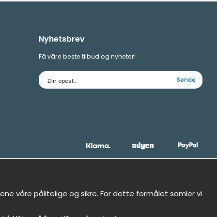
Nyhetsbrev
Få våre beste tilbud og nyheter!
E-
Sende
postadresse
ne våre pålitelige og sikre. For dette formålet samler vi