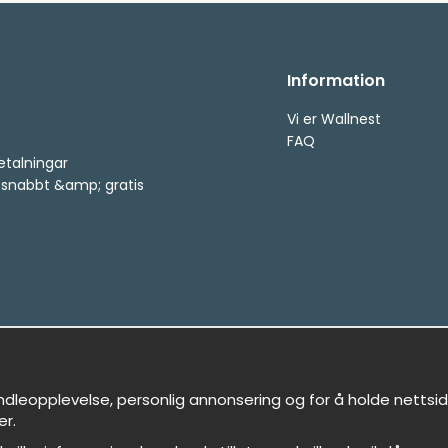
Information
Vi er Wallnest
FAQ
etalningar
, snabbt &amp; gratis
ndleopplevelse, personlig annonsering og for å holde nettside
er.