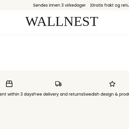
Sendes innen 3 virkedager
Gratis frakt og retu
ent within 3 days
Free delivery and returns
Swedish design & prod