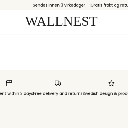
Sendes innen 3 virkedager
Gratis frakt og retu
ent within 3 days
Free delivery and returns
Swedish design & prod