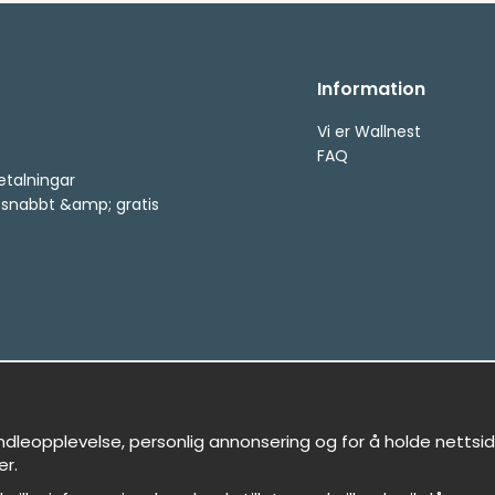
Information
Vi er Wallnest
FAQ
etalningar
, snabbt &amp; gratis
ndleopplevelse, personlig annonsering og for å holde nettside
er.