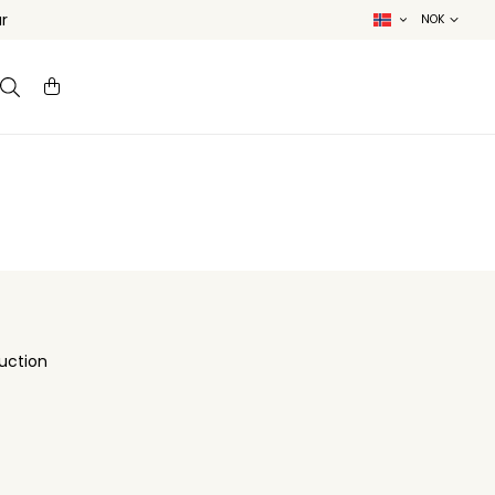
r
uction