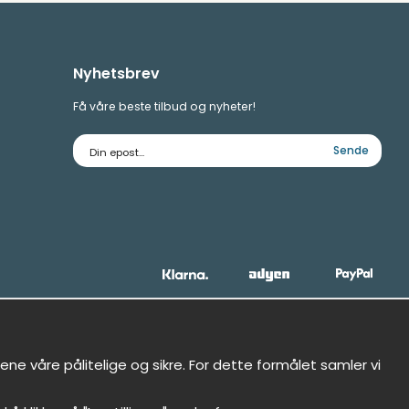
Nyhetsbrev
Få våre beste tilbud og nyheter!
E-
Sende
postadresse
ne våre pålitelige og sikre. For dette formålet samler vi